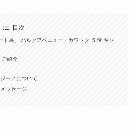
目次
ート展」 パルクアベニュー・カワトク ５階 ギャ
りご紹介
ァジーノについて
のメッセージ