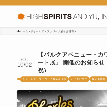
ホーム
チャールズ・ファジーノ展示会情報
【パルクアベニュー・カワ
2025
ート展」 開催のお知らせ
10/02
祝）
チャールズ・ファジーノ展示会情報
ハイスピログ
展示会情報