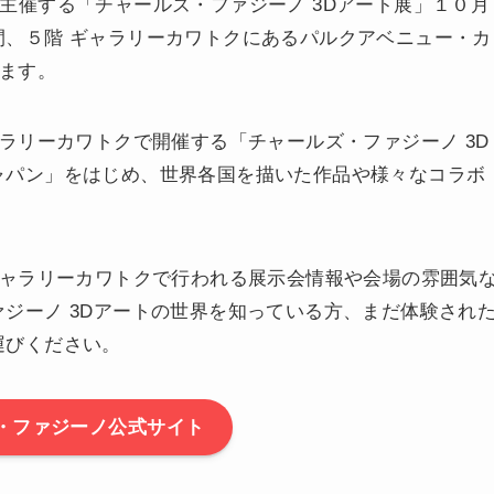
主催する「チャールズ・ファジーノ 3Dアート展」１０月
間、５階 ギャラリーカワトクにあるパルクアベニュー・カ
れます。
ャラリーカワトクで開催する「チャールズ・ファジーノ 3D
ャパン」をはじめ、世界各国を描いた作品や様々なコラボ
ギャラリーカワトクで行われる展示会情報や会場の雰囲気
ジーノ 3Dアートの世界を知っている方、まだ体験され
運びください。
・ファジーノ公式サイト