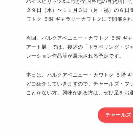
ハイスピリッツ&ユウが全国各地の百貨店にて
２９日（水）〜１１月３日（月・祝）の６日
ワトク ５階 ギャラリーカワトクにて開催さ
今回、パルクアベニュー・カワトク ５階 ギ
アート展」では、後述の「トラベリング・ジ
レーション作品等が展示される予定です。
本日は、パルクアベニュー・カワトク ５階 
どご紹介していきますので、チャールズ・ファ
ことがない方、興味がある方は、ぜひ足をお
チャールズ