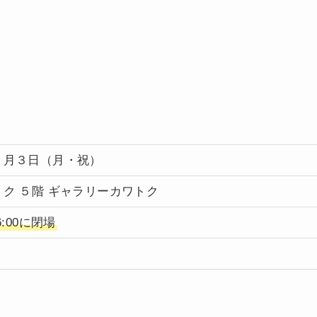
１月３日（月・祝）
ク ５階 ギャラリーカワトク
16:00に閉場