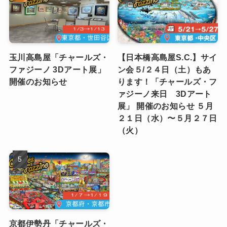
玉川高島屋「チャールズ・
【日本橋高島屋S.C.】サイ
ファジーノ 3Dアート展」
ン会５/２４日（土）もあ
開催のお知らせ
ります！「チャールズ・フ
ァジーノ来日 3Dアート
展」 開催のお知らせ ５月
２１日（水）〜５月２７日
（火）
京都伊勢丹「チャールズ・