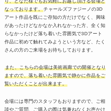
り、どなた様でもお気軽にお越し頂ける会場と
なっております。
チャールズファジーノの3D
アート作品を既にご存知の方だけでなく、興味
があったけどなかなか入れなかった方、全く知
らなかったけど落ち着いた雰囲気で3Dアート
作品に初めて触れてみようという方など、たく
さんの方のご来場をお待ちしております。
また、こちらの会場は美術画廊での開催となり
ますので、落ち着いた雰囲気で静かに作品をご
覧いただくことが出来ます。
会場には専門のスタッフもおりますので、ご相
談やご質問、ご購入の際は気兼ねなくお声かけ