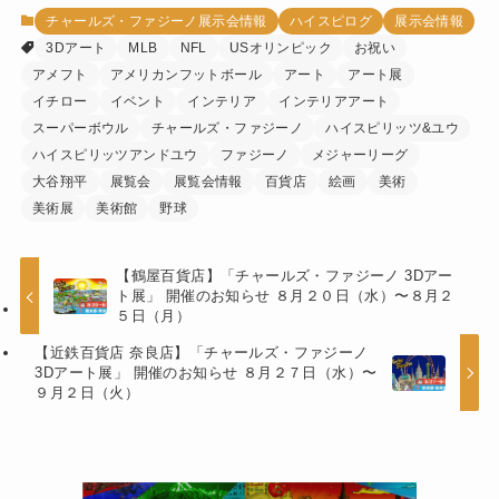
チャールズ・ファジーノ展示会情報
ハイスピログ
展示会情報
3Dアート
MLB
NFL
USオリンピック
お祝い
アメフト
アメリカンフットボール
アート
アート展
イチロー
イベント
インテリア
インテリアアート
スーパーボウル
チャールズ・ファジーノ
ハイスピリッツ&ユウ
ハイスピリッツアンドユウ
ファジーノ
メジャーリーグ
大谷翔平
展覧会
展覧会情報
百貨店
絵画
美術
美術展
美術館
野球
【鶴屋百貨店】「チャールズ・ファジーノ 3Dアー
ト展」 開催のお知らせ ８月２０日（水）〜８月２
５日（月）
【近鉄百貨店 奈良店】「チャールズ・ファジーノ
3Dアート展」 開催のお知らせ ８月２７日（水）〜
９月２日（火）