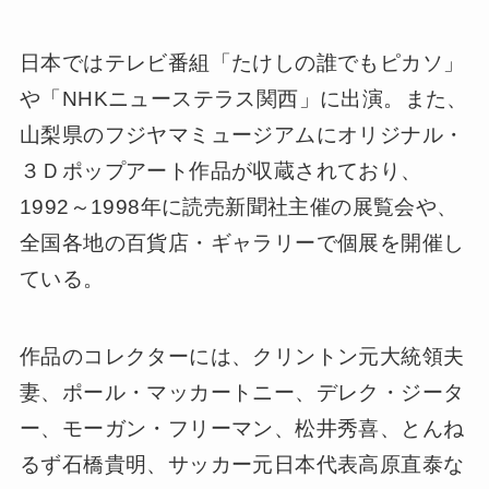
日本ではテレビ番組「たけしの誰でもピカソ」
や「NHKニューステラス関西」に出演。また、
山梨県のフジヤマミュージアムにオリジナル・
３Ｄポップアート作品が収蔵されており、
1992～1998年に読売新聞社主催の展覧会や、
全国各地の百貨店・ギャラリーで個展を開催し
ている。
作品のコレクターには、クリントン元大統領夫
妻、ポール・マッカートニー、デレク・ジータ
ー、モーガン・フリーマン、松井秀喜、とんね
るず石橋貴明、サッカー元日本代表高原直泰な