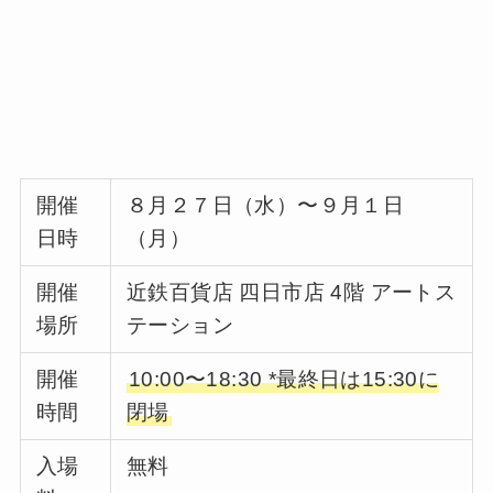
開催
８月２７日（水）〜９月１日
日時
（月）
開催
近鉄百貨店 四日市店 4階 アートス
場所
テーション
開催
10:00〜18:30 *最終日は15:30に
時間
閉場
入場
無料