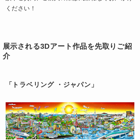
ください！
展示される3Dアート作品を先取りご紹
介
「トラベリング ・ジャパン」