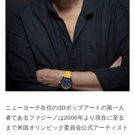
ニューヨーク在住の3Dポップアートの第一人
者であるファジーノは2000年より現在に至る
まで米国オリンピック委員会公式アーティスト