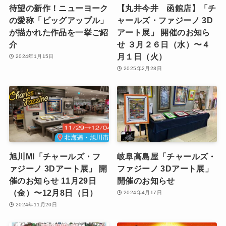
待望の新作！ニューヨーク
【丸井今井 函館店】「チ
の愛称「ビッグアップル」
ャールズ・ファジーノ 3D
が描かれた作品を一挙ご紹
アート展」 開催のお知ら
介
せ ３月２６日（水）〜４
月１日（火）
2024年1月15日
2025年2月28日
旭川MI「チャールズ・フ
岐阜高島屋「チャールズ・
ァジーノ 3Dアート展」 開
ファジーノ 3Dアート展」
催のお知らせ 11月29日
開催のお知らせ
（金）〜12月8日（日）
2024年4月17日
2024年11月20日