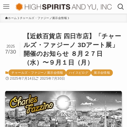
ホーム
チャールズ・ファジーノ展示会情報
【近鉄百貨店 四日市店】「チャー
ルズ・ファジーノ 3Dアート展」
2025
7/30
開催のお知らせ ８月２７日
（水）〜９月１日（月）
チャールズ・ファジーノ展示会情報
ハイスピログ
展示会情報
2025年7月14日
2025年7月30日