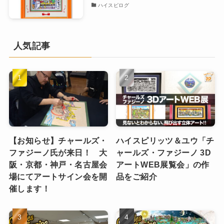
ハイスピログ
人気記事
【お知らせ】チャールズ・
ハイスピリッツ＆ユウ「チ
ファジーノ氏が来日！ 大
ャールズ・ファジーノ 3D
阪・京都・神戸・名古屋会
アートWEB展覧会」の作
場にてアートサイン会を開
品をご紹介
催します！