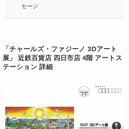
セージ
「チャールズ・ファジーノ 3Dアート
展」 近鉄百貨店 四日市店 4階 アートス
テーション 詳細