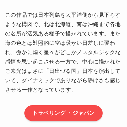
この作品では日本列島を太平洋側から見下ろす
ような構図で、北は北海道、南は沖縄まで各地
の名所が活気ある様子で描かれています。また
海の色とは対照的に空は暖かい日差しに覆わ
れ、微かに煌く星々がどこかノスタルジックな
感情を思い起こさせる一方で、中心に描かれた
ご来光はまさに「日出づる国」日本を演出して
いて、ダイナミックでありながら静けさも感じ
させる一作となっています。
トラベリング ・ジャパン