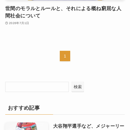
世間のモラルとルールと、それによる概ね窮屈な人
間社会について
2026年7月1日
1
検索
おすすめ記事
大谷翔平選手など、メジャーリー