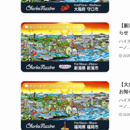
【新
チャールズ・ファジーノ展示会情報
らせ
ハイ
ーノ..
202
【大
チャールズ・ファジーノ展示会情報
お知
ハイ
ーノ..
202