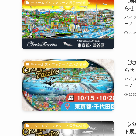
【新
チャールズ・ファジーノ展示会情報
らせ
ハイ
ーノ..
202
【大
チャールズ・ファジーノ展示会情報
らせ
ハイ
ーノ..
202
【パ
チャールズ・ファジーノ展示会情報
ト展