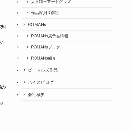
大谷翔平アートグッズ
作品深掘り解説
ROMANs
お知
ROMANs展示会情報
ジ
ROMANsブログ
ROMANs紹介
ビートルズ作品
ハイスピログ
催の
会社概要
ジ