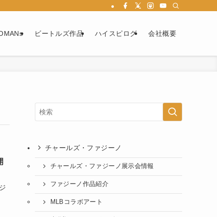
OMANs
ビートルズ作品
ハイスピログ
会社概要
チャールズ・ファジーノ
開
チャールズ・ファジーノ展示会情報
ファジーノ作品紹介
ジ
MLBコラボアート