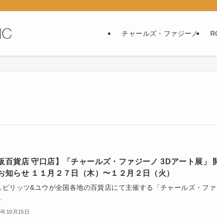
チャールズ・ファジーノ
R
阪百貨店 守口店】「チャールズ・ファジーノ 3Dアート展」 
お知らせ １１月２７日（木）〜１２月２日（火）
スピリッツ&ユウが全国各地の百貨店にて主催する「チャールズ・ファ
.
5年10月15日