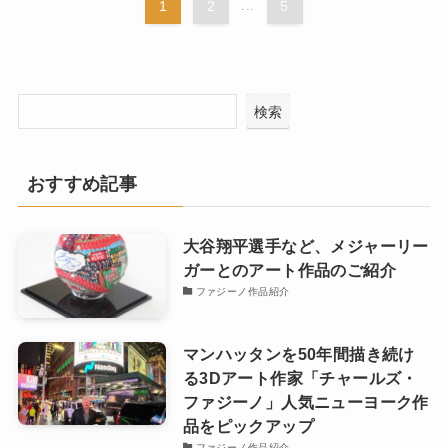
1
2
...
5
検索
おすすめ記事
大谷翔平選手など、メジャーリー
ガーとのアート作品のご紹介
ファジーノ作品紹介
マンハッタンを50年間描き続け
る3Dアート作家「チャールズ・
ファジーノ」人気ニューヨーク作
品をピックアップ
ファジーノ作品紹介