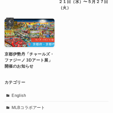
２１日（水）〜５月２７日
（火）
京都伊勢丹「チャールズ・
ファジーノ 3Dアート展」
開催のお知らせ
カテゴリー
English
MLBコラボアート