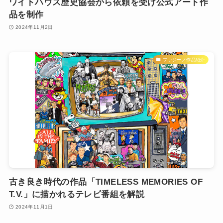
ワイトハウス歴史協会から依頼を受け公式アート作
品を制作
2024年11月2日
ファジーノ作品紹介
古き良き時代の作品「TIMELESS MEMORIES OF
T.V.」に描かれるテレビ番組を解説
2024年11月1日