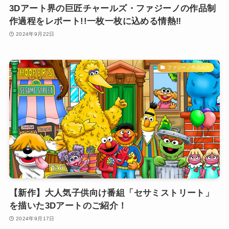
3Dアート界の巨匠チャールズ・ファジーノの作品制
作過程をレポート!!一枚一枚に込める情熱‼️
2024年9月22日
ファジーノ作品紹介
【新作】大人気子供向け番組「セサミストリート」
を描いた3Dアートのご紹介！
2024年9月17日