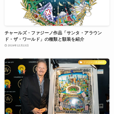
チャールズ・ファジーノ作品「サンタ・アラウン
ド・ザ・ワールド」の種類と額装を紹介
2024年12月13日
ファジーノ作品紹介