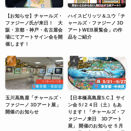
【お知らせ】チャールズ・
ハイスピリッツ＆ユウ「チ
ファジーノ氏が来日！ 大
ャールズ・ファジーノ 3D
阪・京都・神戸・名古屋会
アートWEB展覧会」の作
場にてアートサイン会を開
品をご紹介
催します！
玉川高島屋「チャールズ・
【日本橋高島屋S.C.】サイ
ファジーノ 3Dアート展」
ン会５/２４日（土）もあ
開催のお知らせ
ります！「チャールズ・フ
ァジーノ来日 3Dアート
展」 開催のお知らせ ５月