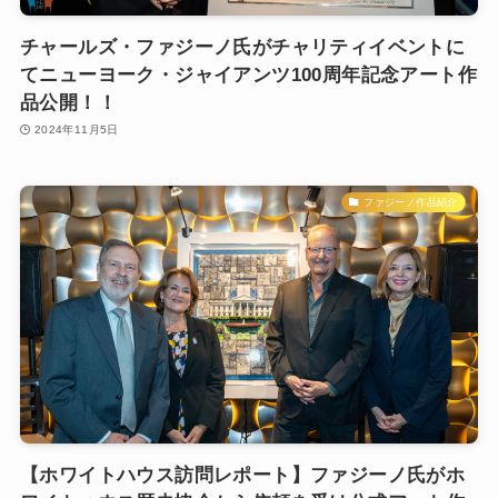
チャールズ・ファジーノ氏がチャリティイベントに
てニューヨーク・ジャイアンツ100周年記念アート作
品公開！！
2024年11月5日
ファジーノ作品紹介
【ホワイトハウス訪問レポート】ファジーノ氏がホ