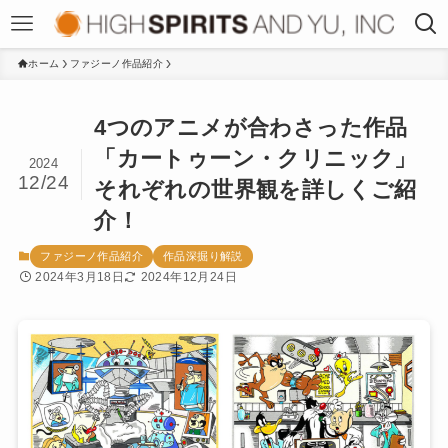
ホーム
ファジーノ作品紹介
4つのアニメが合わさった作品
「カートゥーン・クリニック」
2024
12/24
それぞれの世界観を詳しくご紹
介！
ファジーノ作品紹介
作品深掘り解説
2024年3月18日
2024年12月24日