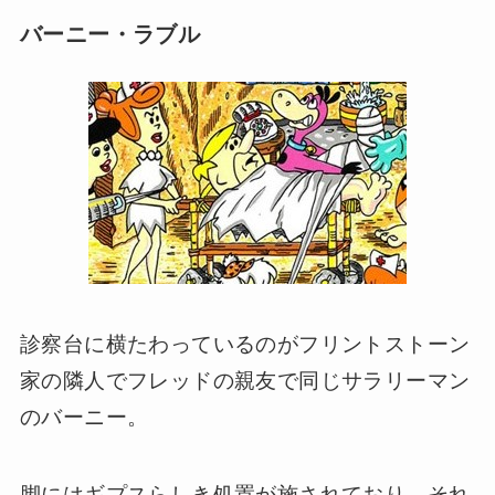
バーニー・ラブル
診察台に横たわっているのがフリントストーン
家の隣人でフレッドの親友で同じサラリーマン
のバーニー。
脚にはギプスらしき処置が施されており、それ