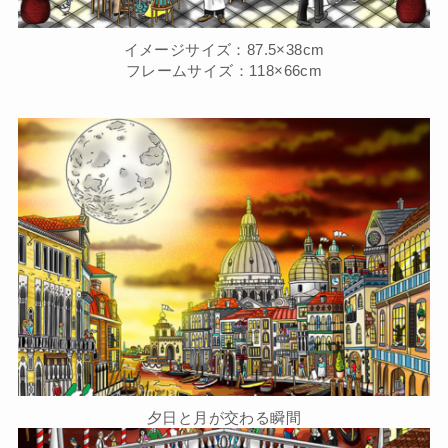
イメージサイズ：87.5×38cm
フレームサイズ：118×66cm
夕日と月が交わる瞬間