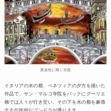
黄金色に輝く水面
イタリアの水の都、ベネツィアの夕方を描いた
作品で、サン・マルコ寺院をバックにグーリエ
橋では人々が行き交い、その下を水の都を象徴
する伝統的なゴンドラが通ります。