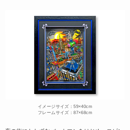
イメージサイズ：59×40cm
フレームサイズ：87×68cm