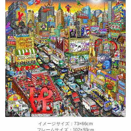
イメージサイズ：73×66cm
フレームサイズ：102×93cm