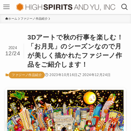
ホーム
ファジーノ作品紹介
3Dアートで秋の行事を楽しむ！
「お月見」のシーズンなので月
2024
12/24
が美しく描かれたファジーノ作
品をご紹介します！
2023年10月16日
2024年12月24日
ファジーノ作品紹介