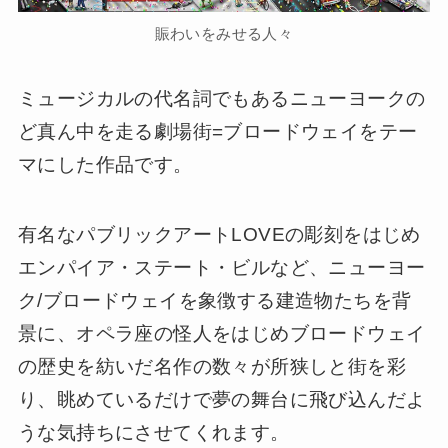
賑わいをみせる人々
ミュージカルの代名詞でもあるニューヨークの
ど真ん中を走る劇場街=ブロードウェイをテー
マにした作品です。
有名なパブリックアートLOVEの彫刻をはじめ
エンパイア・ステート・ビルなど、ニューヨー
ク/ブロードウェイを象徴する建造物たちを背
景に、オペラ座の怪人をはじめブロードウェイ
の歴史を紡いだ名作の数々が所狭しと街を彩
り、眺めているだけで夢の舞台に飛び込んだよ
うな気持ちにさせてくれます。