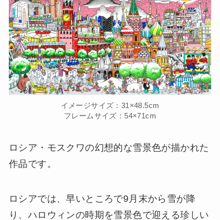
イメージサイズ：31×48.5cm
フレームサイズ：54×71cm
ロシア・モスクワの幻想的な雪景色が描かれた
作品です。
ロシアでは、早いところで9月末から雪が降
り、ハロウィンの時期を雪景色で迎える珍しい