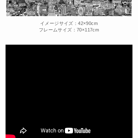
イメージサイズ：42×90cm
フレームサイズ：70×117cm