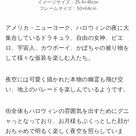
イメージサイズ：25.4×46cm
フレームサイズ：50×64cm
アメリカ・ニューヨーク、ハロウィンの夜に大
集合しているドラキュラ、自由の女神、ピエ
ロ、宇宙人、カウボーイ、かぼちゃの被り物を
して様々な仮装を楽しむ人たち。
夜空には可愛く描かれた本物の幽霊も飛び交
い、地上のパレードを楽しんでいるようです。
街全体もハロウィンの雰囲気を出すためにグニ
ャっとなっており、お月様もぷくっとした顔が
おちゃめで明るく楽しく夜空を照らしていま