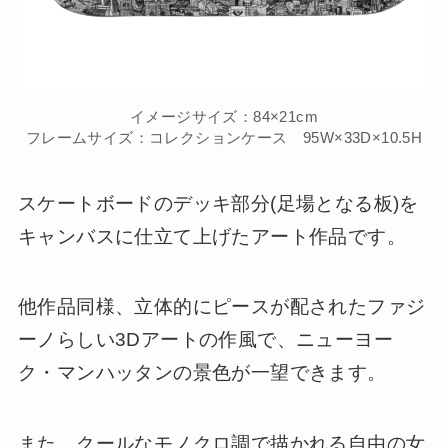
イメージサイズ：84×21cm
フレームサイズ：コレクションケース 95W×33D×10.5H
スケートボードのデッキ部分(足場となる板)を
キャンバスに仕立て上げたアート作品です。
他作品同様、立体的にピースが配されたファジ
ーノらしい3Dアートの作風で、ニューヨー
ク・マンハッタンの景色が一望できます。
また、クールなモノクロ調で描かれる自由の女