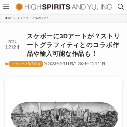
ホーム
ファジーノ作品紹介
スケボーに3Dアートが？ストリ
2024
ートグラフィティとのコラボ作
12/24
品や輸入可能な作品も！
2023年9月11日
2024年12月24日
ファジーノ作品紹介