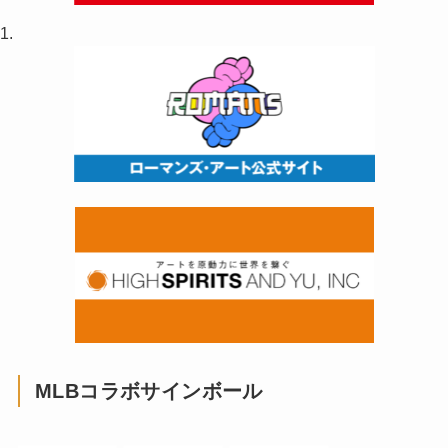
MLBコラボサインボール