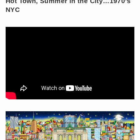
Hot Town, Summer in the City…1970’s
NYC