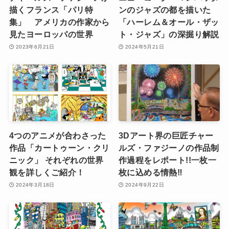
描くフランス「パリ特
ンのジャズの都を描いた
集」 アメリカの作家から
「ハーレム＆オール・ザッ
見たヨーロッパの世界
ト・ジャズ」の深掘り解説
2023年6月21日
2024年5月21日
4つのアニメが合わさった
3Dアート界の巨匠チャー
作品「カートゥーン・クリ
ルズ・ファジーノの作品制
ニック」 それぞれの世界
作過程をレポート!!一枚一
観を詳しくご紹介！
枚に込める情熱‼️
2024年3月18日
2024年9月22日