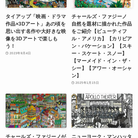
タイアップ「映画・ドラマ
チャールズ・ファジーノ
作品×3Dアート」あの頃を
自然を題材に描かれた作品
思い出す名作や大好きな映
をご紹介【ビューティフ
像を3Dアートで楽しも
ル・アメリカ】【カリビア
う！
ン・バケーション】【スキ
ー・スケート・スノー】
2023年9月4日
【マーメイド・イン・ザ・
シー】【アワー・オーシャ
ン】
2025年1月15日
チャールズ・ファジーノが
ニューヨーク・マンハッタ