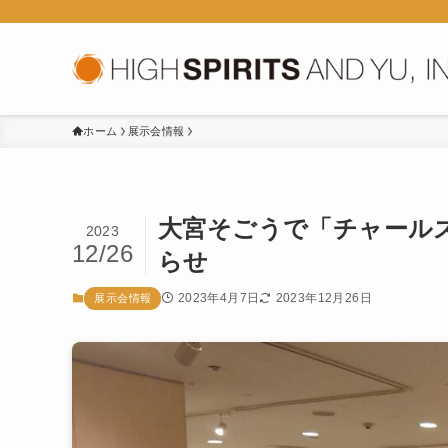
ホーム
展示会情報
大宮そごうで「チャールズ
2023
12/26
らせ
2023年4月7日
2023年12月26日
展示会情報