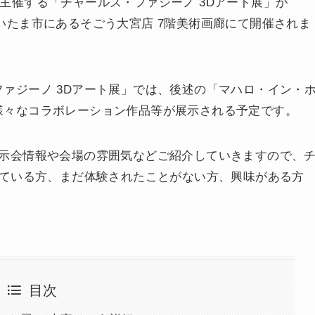
主催する「チャールズ・ファジーノ 3Dアート展」が
玉県さいたま市にあるそごう大宮店 7階美術画廊にて開催されま
ァジーノ 3Dアート展」では、後述の「マハロ・イン・
様々なコラボレーション作品等が展示される予定です。
展示会情報や会場の雰囲気などご紹介していきますので、
っている方、まだ体験されたことがない方、興味がある方
目次