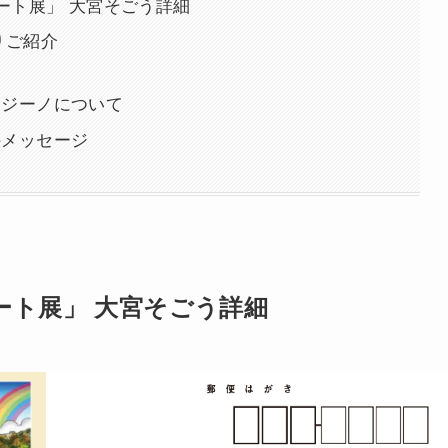
ート展」 大宮そごう詳細
りご紹介
ァジーノについて
のメッセージ
ート展」 大宮そごう詳細