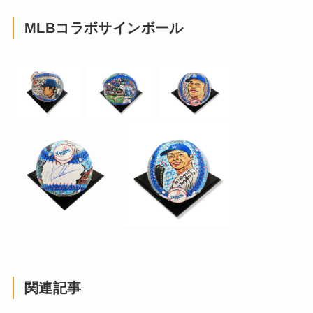
MLBコラボサインボール