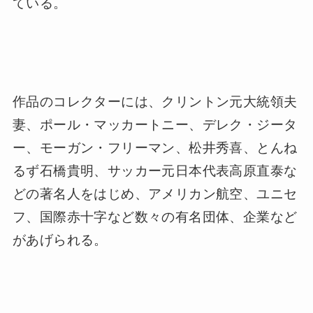
日本ではテレビ番組「たけしの誰でもピカソ」
や「NHKニューステラス関西」に出演。また、
山梨県のフジヤマミュージアムにオリジナル・
３Ｄポップアート作品が収蔵されており、
1992～1998年に読売新聞社主催の展覧会や、
全国各地の百貨店・ギャラリーで個展を開催し
ている。