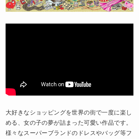
大好きなショッピングを世界の街で一度に楽し
める、女の子の夢が詰まった可愛い作品です。
様々なスーパーブランドのドレスやバッグ等フ