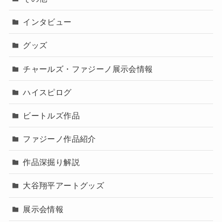
English
MLBコラボアート
ROMANs
ROMANs展示会情報
ROMANs紹介
WEB展覧会
その他
インタビュー
グッズ