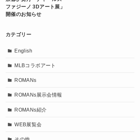
ファジーノ 3Dアート展」
ン会５/２４日（土）もあ
開催のお知らせ
ります！「チャールズ・フ
ァジーノ来日 3Dアート
展」 開催のお知らせ ５月
２１日（水）〜５月２７日
（火）
京都伊勢丹「チャールズ・
ファジーノ 3Dアート展」
開催のお知らせ
カテゴリー