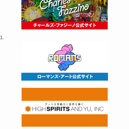
展示会情報
3Dアート
チャールズファジーノ
ハイスピリッツアンドユウ
展示会情報
西武秋田店で「チャールズ・ファジーノ 3Dアート
展」開催のお知らせ
「チャールズ・ファジーノ 3Dアート展」宇都宮東
武で開催のお知らせ