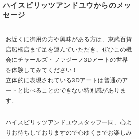
作品のコレクターには、クリントン元大統領夫
妻、ポール・マッカートニー、デレク・ジータ
ー、モーガン・フリーマン、松井秀喜、とんね
るず石橋貴明、サッカー元日本代表高原直泰な
どの著名人をはじめ、アメリカン航空、ユニセ
フ、国際赤十字など数々の有名団体、企業など
があげられる。
ハイスピリッツアンドユウからのメッ
セージ