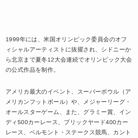
インアートの学士号を取得。ストリート・アー
ティストとして活動を始め、ディズニー、ユニ
バーサル映画、ワーナーブラザーズ、20世紀フ
ォックス、MLB（メジャーリーグ）、NFL（ア
メリカンフットボール）、NHL（アイスホッケ
ー）、マリリン・モンロー、ジェームス・ディ
ーン、エルビス・プレスリーほか多数のタイア
ップ作品（３Ｄポップアート）を制作。時代を
代表するポップアートの第一人者としての地位
を確立していく。