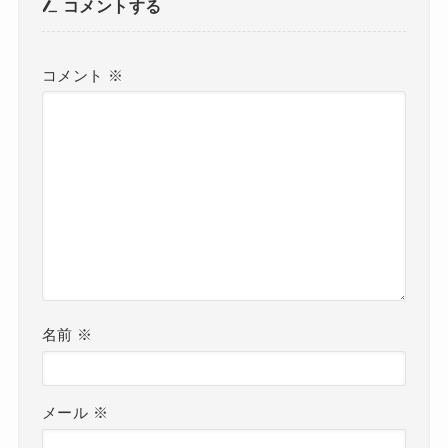
広島福屋「チャールズ・フ
静岡松坂屋「チャールズ・
ァジーノ 3Dアート展」 開
ファジーノ 3Dアート展」
催のお知らせ 10月17日
開催のお知らせ
（木）〜10月23日（水）
2024年1月10日
2024年9月12日
コメント
コメントする
コメント
※