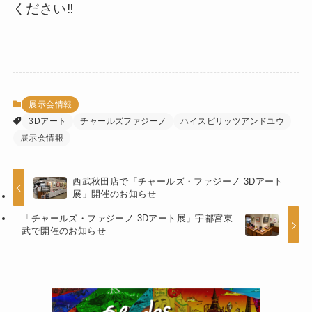
お近くに御用の方や興味がある方は、東武百貨
店船橋店まで足を運んでいただき、ぜひこの機
会にチャールズ・ファジーノ3Dアートの世界
を体験してみてください！
立体的に表現されている3Dアートは普通のア
ートと比べることのできない特別感がありま
す。
ハイスピリッツアンドユウスタッフ一同、心よ
りお待ちしておりますので心ゆくまでお楽しみ
ください‼