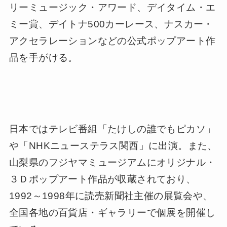
1999年には、米国オリンピック委員会のオフ
ィシャルアーティストに抜擢され、シドニーか
ら北京まで夏冬12大会連続でオリンピック大会
の公式作品を制作。
アメリカ最大のイベント、スーパーボウル（ア
メリカンフットボール）や、メジャーリーグ・
オールスターゲーム、また、グラミー賞、イン
ディ500カーレース、ブリックヤード400カー
レース、ベルモント・ステークス競馬、カント
リーミュージック・アワード、デイタイム・エ
ミー賞、デイトナ500カーレース、ナスカー・
アクセラレーションなどの公式ポップアート作
品を手がける。