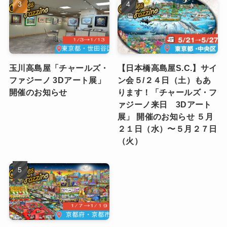
玉川高島屋「チャールズ・
【日本橋高島屋S.C.】サイ
ファジーノ 3Dアート展」
ン会５/２４日（土）もあ
開催のお知らせ
ります！「チャールズ・フ
ァジーノ来日 3Dアート
展」 開催のお知らせ ５月
２１日（水）〜５月２７日
（火）