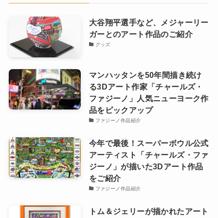
大谷翔平選手など、メジャーリー
ガーとのアート作品のご紹介
グッズ
マンハッタンを50年間描き続け
る3Dアート作家「チャールズ・
ファジーノ」人気ニューヨーク作
品をピックアップ
ファジーノ作品紹介
今年で最後！スーパーボウル公式
アーティスト「チャールズ・ファ
ジーノ」が描いた3Dアート作品
をご紹介
ファジーノ作品紹介
トム＆ジェリーが描かれたアート