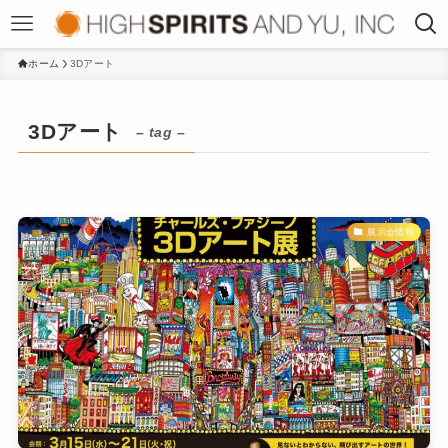
ホーム
3Dアート
3Dアート
– tag –
展示会情報