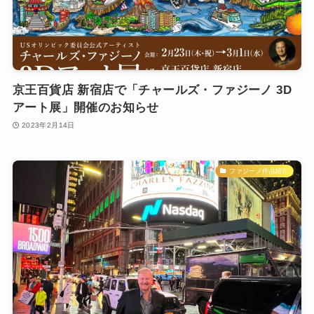
京王百貨店 新宿店で「チャールズ・ファジーノ 3D
アート展」開催のお知らせ
2023年2月14日
ファジーノ作品紹介