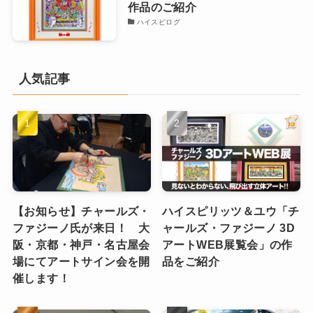
作品のご紹介
ハイスピログ
人気記事
【お知らせ】チャールズ・
ハイスピリッツ＆ユウ「チ
ファジーノ氏が来日！ 大
ャールズ・ファジーノ 3D
阪・京都・神戸・名古屋会
アートWEB展覧会」の作
場にてアートサイン会を開
品をご紹介
催します！