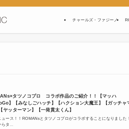
チャールズ・ファジーノ
R
MANs×タツノコプロ コラボ作品のご紹介！！【マッハ
GoGo】【みなしごハッチ】【ハクション大魔王】【ガッチャ
【ヤッターマン】【一発貫太くん】
ニュース！！ROMANsとタツノコプロがコラボすることになりました
らタ...