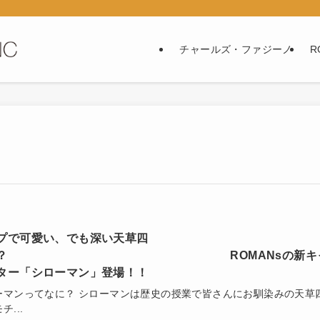
チャールズ・ファジーノ
R
プで可愛い、でも深い天草四
！？ ROMANsの新キ
ター「シローマン」登場！！
ーマンってなに？ シローマンは歴史の授業で皆さんにお馴染みの天草
チ...