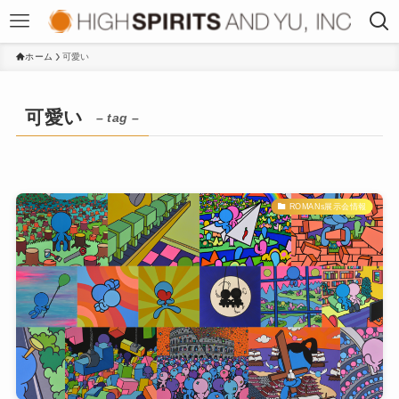
ホーム
可愛い
可愛い
– tag –
ROMANs展示会情報