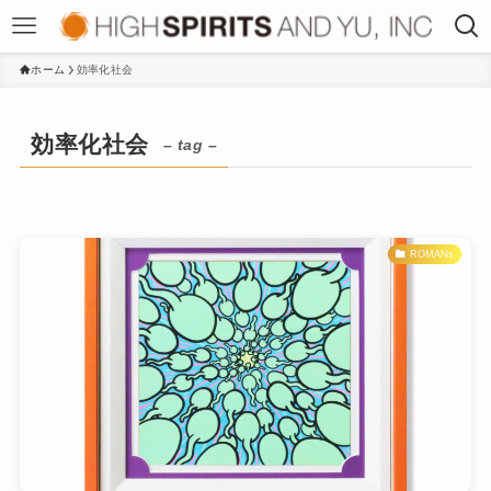
ホーム
効率化社会
効率化社会
– tag –
ROMANs