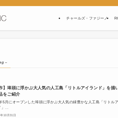
チャールズ・ファジーノ
R
ag –
作】埠頭に浮かぶ大人気の人工島「リトルアイランド」を描
品をご紹介
21年5月にオープンした埠頭に浮かぶ大人気の緑豊かな人工島「リトル
」...
4年10月31日