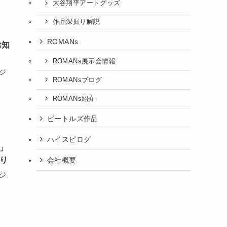
大谷翔平アートグッズ
作品深掘り解説
ROMANs
お知
ROMANs展示会情報
ジ
ROMANsブログ
ROMANs紹介
ビートルズ作品
ハイスピログ
展」
あり
会社概要
ジ