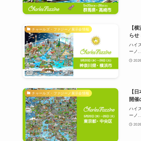
【横
チャールズ・ファジーノ展示会情報
らせ
ハイ
ーノ..
202
【日
チャールズ・ファジーノ展示会情報
開催
ハイ
ーノ..
202