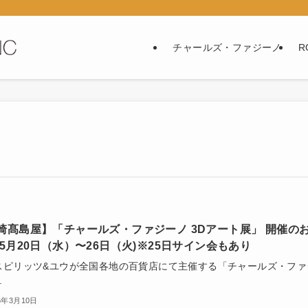
チャールズ・ファジーノ
R
崎髙島屋】「チャールズ・ファジーノ 3Dアート展」 開催の
 5月20日（水）〜26日（火)※25日サイン会もあり
スピリッツ&ユウが全国各地の百貨店にて主催する「チャールズ・ファ
.
6年3月10日