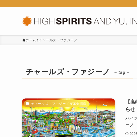
ホーム
チャールズ・ファジーノ
チャールズ・ファジーノ
– tag –
【高
チャールズ・ファジーノ展示会情報
らせ
ハイ
ーノ..
202