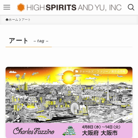
ホーム
アート
アート
– tag –
チャールズ・ファジーノ展示会情報