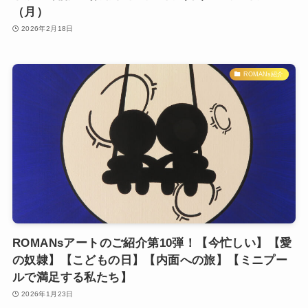
（月）
2026年2月18日
ROMANs紹介
ROMANsアートのご紹介第10弾！【今忙しい】【愛
の奴隷】【こどもの日】【内面への旅】【ミニプー
ルで満足する私たち】
2026年1月23日