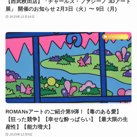
【西武秋田店】「チャールズ・ファジーノ 3Dアート
展」 開催のお知らせ 2月3日（火）〜 9日（月)
2025年12月19日
ROMANs紹介
ROMANsアートのご紹介第9弾！【毒のある愛】
【狂った競争】【幸せな酔っぱらい】【最大限の生
産性】【能力増大】
2025年12月5日