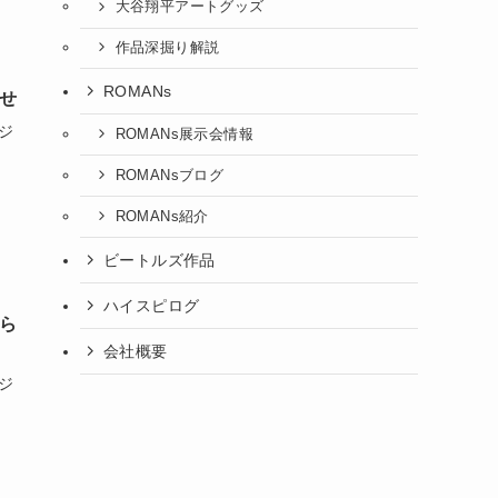
大谷翔平アートグッズ
作品深掘り解説
ROMANs
せ
ジ
ROMANs展示会情報
ROMANsブログ
ROMANs紹介
ビートルズ作品
ハイスピログ
ら
会社概要
ジ